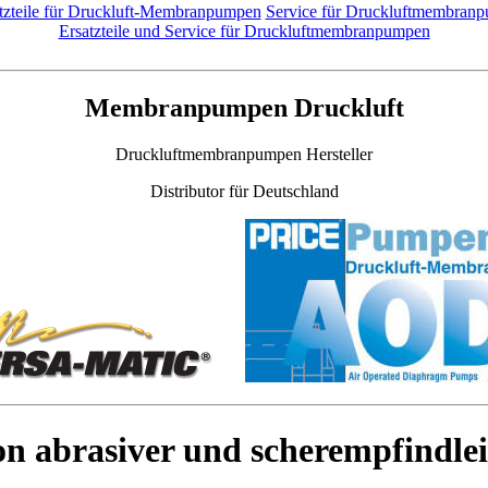
tzteile für Druckluft-Membranpumpen
Service für Druckluftmembran
Ersatzteile und Service für Druckluftmembranpumpen
Membranpumpen Druckluft
Druckluftmembranpumpen Hersteller
Distributor für Deutschland
n abrasiver und scherempfindle