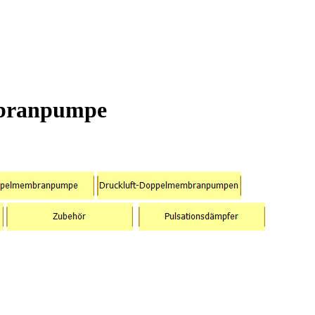
branpumpe