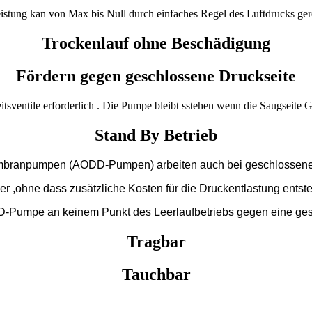
istung kan von Max bis Null durch einfaches Regel des Luftdrucks ge
Trockenlauf ohne Beschädigung
Fördern gegen geschlossene Druckseite
sventile erforderlich . Die Pumpe bleibt sstehen wenn die Saugseite Ge
Stand By Betrieb
mbranpumpen (AODD-Pumpen) arbeiten auch bei geschlossener
er ,ohne dass zusätzliche Kosten für die Druckentlastung entst
DD-Pumpe an keinem Punkt des Leerlaufbetriebs gegen eine ges
Tragbar
Tauchbar