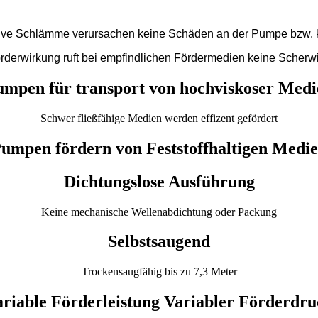
rasive Schlämme verursachen keine Schäden an der Pumpe bzw. 
örderwirkung ruft bei empfindlichen Fördermedien keine Scherwi
umpen für transport von hochviskoser Medi
Schwer fließfähige Medien werden effizent gefördert
umpen fördern von Feststoffhaltigen Medi
Dichtungslose Ausführung
Keine mechanische Wellenabdichtung oder Packung
Selbstsaugend
Trockensaugfähig bis zu 7,3 Meter
riable Förderleistung Variabler Förderdr