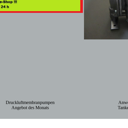
Druckluftmembranpumpen
Anwe
Angebot des Monats
Tanke