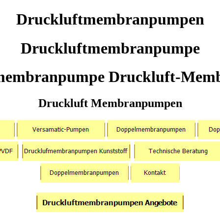
Druckluftmembranpumpen
Druckluftmembranpumpe
tmembranpumpe Druckluft-Mem
Druckluft Membranpumpen